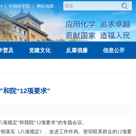
H
中国科学院
网站地图
学普及
党建文化
反腐倡廉
信息公开
和院“12项要求”
八项规定”和我院“12项要求”的专题会议。
彻落实《八项规定》、改进工作作风、密切联系群众的12项要