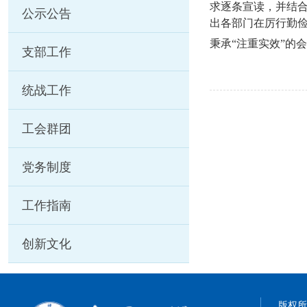
求逐条宣读，并结
公示公告
出各部门在厉行勤
秉承“注重实效”的
支部工作
统战工作
工会群团
党务制度
工作指南
创新文化
版权所有