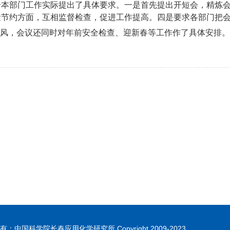
合本部门工作实际提出了具体要求。一是首先提出开短会，精炼
俭节约方面，互相监督检查，促进工作提高。四是要求各部门把
会风，会议还同时对年前安全检查、迎新春等工作作了具体安排。
：中国科学院长春应用化学研究所 Copyright.2009-2023