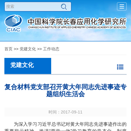
Togg
navig
首页
>>
党建文化
>>
工作动态
党建文化
复合材料党支部召开黄大年同志先进事迹专
题组织生活会
时间：2017-09-11
为深入学习习近平总书记对黄大年同志先进事迹作出的