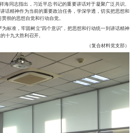
祥海同志指出，习近平总书记的重要讲话对于凝聚广泛共识、
要讲话精神作为当前的重要政治任务，学深学透，切实把思想和
习贯彻的思想自觉和行动自觉。
为标准，牢固树立“四个意识”，把思想和行动统一到讲话精神
党的十九大胜利召开。
（复合材料党支部）