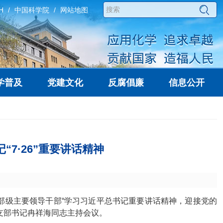
H
中国科学院
网站地图
学普及
党建文化
反腐倡廉
信息公开
7·26”重要讲话精神
部级主要领导干部
“
学习习近平总书记重要讲话精神，迎接党的
支部书记冉祥海同志主持会议。