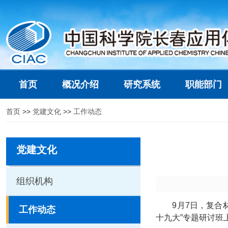
首页
概况介绍
研究系统
职能部门
首页
>>
党建文化
>>
工作动态
党建文化
组织机构
9
月
7
日，
复合
工作动态
十九大
”
专题研讨班