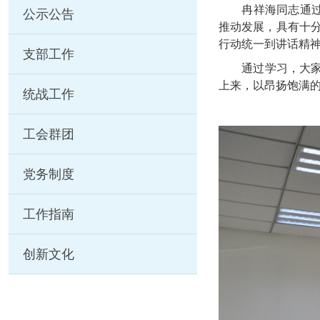
冉祥海同志通
公示公告
推动发展，具有十
行动统一到讲话精
支部工作
通过学习，大
上来，以昂扬饱满
统战工作
工会群团
党务制度
工作指南
创新文化