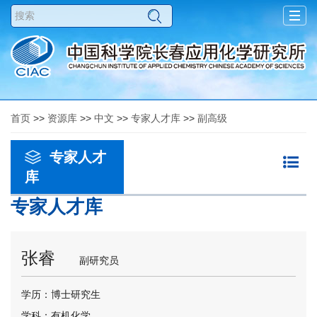
Togg
navig
首页
>>
资源库
>>
中文
>>
专家人才库
>>
副高级
专家人才
库
专家人才库
张睿
副研究员
学历：博士研究生
学科：有机化学