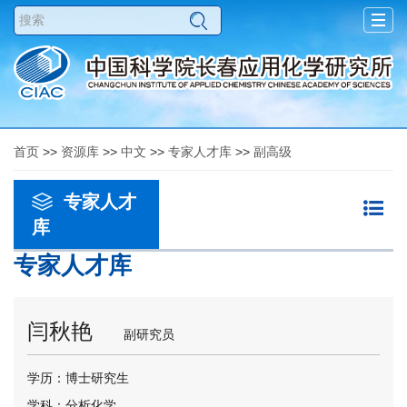
Togg
navig
首页
>>
资源库
>>
中文
>>
专家人才库
>>
副高级
专家人才
库
专家人才库
闫秋艳
副研究员
学历：博士研究生
学科：分析化学