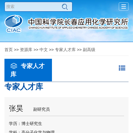
Togg
navig
首页
>>
资源库
>>
中文
>>
专家人才库
>>
副高级
专家人才
库
专家人才库
张昊
副研究员
学历：博士研究生
学科：高分子化学与物理