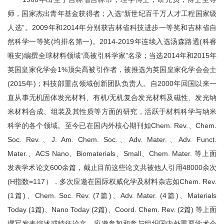
师，国家杰出青年基金获得者；入选“新世纪百千万人才工程国家级
人选”。2009年和2014年分别获吉林省科技进步一等奖和吉林省自
然科学一等奖(均排名第一)。2014-2019年连续入选汤森路透(科睿
唯安)编撰全球材料领域“高被引科学家”名录；当选2014年和2015年
英国皇家化学会1%顶尖高被引作者，被推选为英国皇家化学会会士
(2015年)；科技部重点领域创新团队负责人。自2000年回国以来一
直从事无机固体发光材料、有机/无机复合发光材料及磁性、发光纳
米材料合成、组装及其性质等方面的研究，活跃于材料科学与纳米
科学的各个领域。至今已在国内外核心期刊如Chem. Rev.、Chem.
Soc. Rev.、J. Am. Chem. Soc.、Adv. Mater.、Adv. Funct.
Mater.、ACS Nano、Biomaterials、Small、Chem. Mater. 等上面
发表学术论文600余篇，截止目前这些论文共被他人引用48000余次
(H指数=117）．多次应邀在国际权威化学及材料杂志如Chem. Rev.
(1篇)、Chem. Soc. Rev. (7篇)、Adv. Mater. (4篇)、Materials
Today (1篇)、Nano Today (2篇)、Coord. Chem. Rev. (2篇) 等上面
撰写发表综述或特征论文。应邀参加和参与组织国内外重要学术会