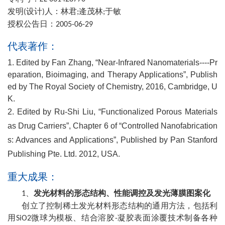
发明
设计
人：林君
逄茂林
于敏
(
)
;
;
授权公告日：
2005-06-29
代表著作：
1. Edited by Fan Zhang, “Near-Infrared Nanomaterials----Pr
eparation, Bioimaging, and Therapy Applications”, Publish
ed by The Royal Society of Chemistry, 2016, Cambridge, U
K.
2. Edited by Ru-Shi Liu, “Functionalized Porous Materials
as Drug Carriers”, Chapter 6 of “Controlled Nanofabrication
s: Advances and Applications”, Published by Pan Stanford
Publishing Pte. Ltd. 2012, USA.
重大成果：
、
发光材料的形态结构、性能调控及发光薄膜图案化
1
创立了控制稀土发光材料形态结构的通用方法，包括利
用
微球为模板、结合溶胶
凝胶表面涂覆技术制备各种
SiO2
-