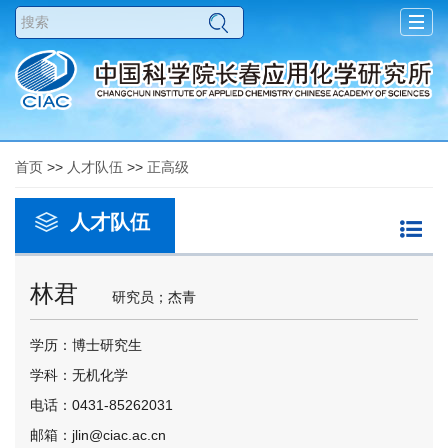
Togg
navig
首页
>>
人才队伍
>>
正高级
人才队伍
林君
研究员；杰青
学历：博士研究生
学科：无机化学
电话：0431-85262031
邮箱：jlin@ciac.ac.cn