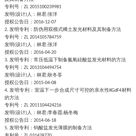
专利号：
ZL 2015100239981
发明
设计
人：林君
张洋
(
)
;
授权公告日：
2016-12-07
发明专利：防伪用双模式稀土发光材料及其制备方法
2.
专利号：
ZL 2014105784759
发明
设计
人：林君
张洋
(
)
;
授权公告日：
2016-04-20
发明专利：常压低温下制备氮氧硅酸盐发光材料的方法
3.
专利号：
ZL 2013104494754
发明
设计
人：林君
耿冬苓
(
)
;
授权公告日：
2015-04-08
发明专利：室温下一步合成尺寸可控的亲水性
材料
4.
KGdF4
的方法
专利号：
ZL 2011104424216
发明
设计
人：林君
李春霞
杨冬梅
(
)
;
;
授权公告日：
2014-06-18
发明专利：钨酸盐发光薄膜的制备方法
5.
专利号：
ZL 031428770