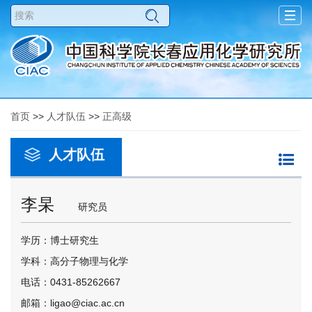
Togg
navig
首页
>>
人才队伍
>>
正高级
人才队伍
李杲
研究员
学历：博士研究生
学科：高分子物理与化学
电话：0431-85262667
邮箱：ligao@ciac.ac.cn