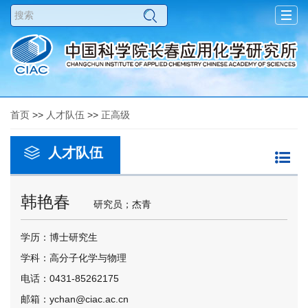
Togg
navig
首页
>>
人才队伍
>>
正高级
人才队伍
韩艳春
研究员；杰青
学历：博士研究生
学科：高分子化学与物理
电话：0431-85262175
邮箱：ychan@ciac.ac.cn