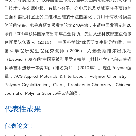
印技术”, 在金属电极、有机小分子、介电层以及功能高分子薄膜的
曲面和柔性衬底上的二维和三维的干法图案化，并用于有机薄膜晶
体管的制备。韩艳春研究员发表论文270余篇，申请中国发明专利20
余件.2001年获得国家杰出青年基金资助。先后入选科技部重点领域
创新团队负责人（2016），中国科学院“优秀研究生指导教师”、中
国科学院研究生院优秀教师（2006）;入选爱斯维尔出版社
（Elsevier）发布的“中国高被引用学者榜单（材料科学）”;获吉林省
科学技术进步一等奖1项（排名第1）（2010年）。现任Polymer编
辑，ACS Applied Materials & Interfaces 、Polymer Chemistry、
Polymer Crystallization、Giant、Frontiers in Chemistry、Chinese
Journal of Polymer Science等杂志编委。
代表性成果
代表论文：