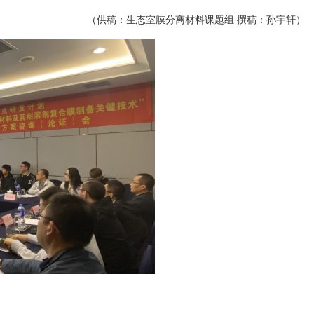
（供稿：生态室膜分离材料课题组 撰稿：孙宇轩）