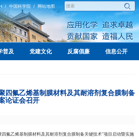
H
中国科学院
网站地图
学普及
党建文化
反腐倡廉
信息公开
聚四氟乙烯基制膜材料及其耐溶剂复合膜制备
案论证会召开
聚四氟乙烯基制膜材料及其耐溶剂复合膜制备关键技术”项目启动暨实施