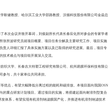
大学靳健教授、哈尔滨工业大学邵路教授、沃顿科技股份有限公司金焱总
加了本次会议并致开幕词，刘俊副所长代表长春应化所对参会的专家学者
所张所波研究员就项目概要、项目任务分解及主要研究工作、项目实施
负责人详细汇报了具体实施方案以及已取得的研究进展。最后，项目专
的技术难点与项目组开展深入交流。
汉纺织大学、长春吉大特塑工程研究有限公司、杭州易膜环保科技有限公
司参与，共十家单位共同承担。
坏等优点，有望大幅降低分离过程的能耗和碳排放。本项目面向我国
OSN
向的重点研发计划项目。通过项目的实施，将搭建起面向耐溶剂型复合
研发体系，有望实现有机溶剂纳滤膜国产化，并推进有机溶剂纳滤技术