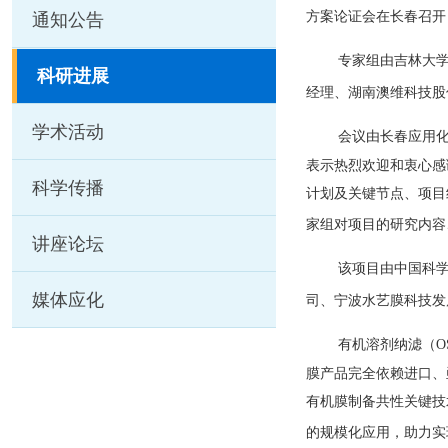
方案论证会在长春召开
通知公告
专家组由吉林大
科研进展
经理、湖南澳维科技股
学术活动
会议由长春应用
表示热烈欢迎和衷心感
科学传播
计划及关键节点、项目
家组对项目的研究内容
讲座论坛
该项目由中国科
媒体应化
司、宁波水艺膜科技发
有机溶剂纳滤（
O
膜产品完全依赖进口、
有机膜制备共性关键技
的规模化应用，助力实