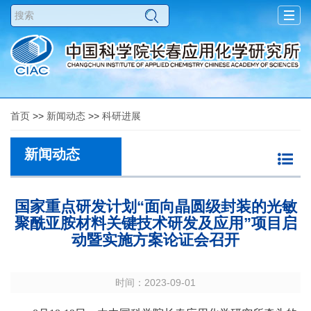
Togg
navig
首页
>>
新闻动态
>>
科研进展
新闻动态
国家重点研发计划“面向晶圆级封装的光敏
聚酰亚胺材料关键技术研发及应用”项目启
动暨实施方案论证会召开
时间：2023-09-01