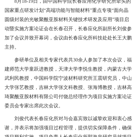
8月18-19日，由中国科学院长春应用化学研究所牵头的
国家重点研发计划“高端功能与智能材料”重点专项“面向晶
圆级封装的光敏聚酰亚胺材料关键技术研发及应用”项目启
动暨实施方案论证会在长春召开，长春应化所副所长刘俊参
加了会议并致开幕词，会议由长春应化所科技处处长王大鹏
主持。
参研单位及相关专家代表共30余人参加了本次会议，福
建师范大学童跃进教授，天津大学李悦生教授，内蒙古大学
武利民教授，中国科学院宁波材料研究所王震研究员，中山
大学张艺教授，吉林大学张文科教授、张海博教授，吉林高
琦聚酰亚胺材料有限公司付饶总经理作为项目实施方案论证
委员会专家出席此次会议。
刘俊代表长春应化所对与会嘉宾致以诚挚欢迎和衷心感
谢，并表示将加强项目过程管理，提供切实保障条件，确保
项目顺利实施。项目负责人长春应化所郭海泉研究员就项目