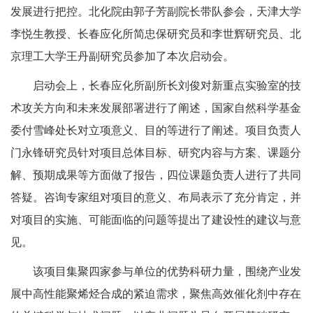
发展进行把控。北化院由郭子芳副院长带队参会，天津大学
李悦生教授、长春应化所简忠保研究员和李世辉研究员、北
京理工大学王丹副研究员参加了本次启动会。
启动会上，长春应化所副所长刘俊对新重点实验室的技
术攻关方向和未来发展部署进行了阐述，国家自然科学基金
委付雪峰处长对立项意义、目的等进行了阐述。项目负责人
门永锋研究员针对项目总体目标、研究内容与方案、课题分
解、预期成果等方面做了报告，四位课题负责人进行了共同
答疑。咨询专家组对项目的意义、布局表示了充分肯定，并
对项目的实施、可能面临的问题等提出了建设性的建议与意
见。
该项目集聚四家参与单位的优势科研力量，围绕产业发
展中高性能聚烯烃合成的紧迫需求，聚焦高效催化剂中存在