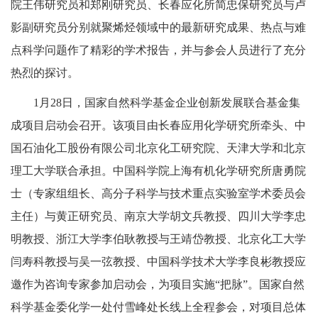
院王伟研究员和郑刚研究员、长春应化所简忠保研究员与卢
影副研究员分别就聚烯烃领域中的最新研究成果、热点与难
点科学问题作了精彩的学术报告，并与参会人员进行了充分
热烈的探讨。
1月28日，国家自然科学基金企业创新发展联合基金集
成项目启动会召开。该项目由长春应用化学研究所牵头、中
国石油化工股份有限公司北京化工研究院、天津大学和北京
理工大学联合承担。中国科学院上海有机化学研究所唐勇院
士（专家组组长、高分子科学与技术重点实验室学术委员会
主任）与黄正研究员、南京大学胡文兵教授、四川大学李忠
明教授、浙江大学李伯耿教授与王靖岱教授、北京化工大学
闫寿科教授与吴一弦教授、中国科学技术大学李良彬教授应
邀作为咨询专家参加启动会，为项目实施“把脉”。国家自然
科学基金委化学一处付雪峰处长线上全程参会，对项目总体