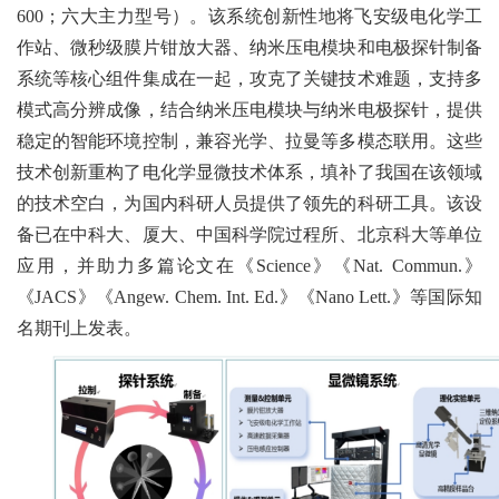
600；六大主力型号）。该系统创新性地将飞安级电化学工
作站、微秒级膜片钳放大器、纳米压电模块和电极探针制备
系统等核心组件集成在一起，攻克了关键技术难题，支持多
模式高分辨成像，结合纳米压电模块与纳米电极探针，提供
稳定的智能环境控制，兼容光学、拉曼等多模态联用。这些
技术创新重构了电化学显微技术体系，填补了我国在该领域
的技术空白，为国内科研人员提供了领先的科研工具。该设
备已在中科大、厦大、
中国科学院
过程所、北京科大等单位
应用，并助力多篇论文在《
Science
》《
Nat
.
Commun
.》
《
JACS
》《
Angew. Chem. Int. Ed.
》《
Nano Lett.》等国际知
名期刊上发表。