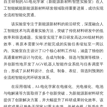
自主研制的
AI-电化学家（新能源新材料智慧实验室）在人
工智能赋能新能源新材料研发领域取得
重要
进展，成功实现
全流程智能化贯通。
该实验室专注于新能源新材料的前沿研究，深度融合人
工智能技术与高通量实验方法，突破了传统材料研发中的低
效率和筛选难题。实验室实现了单日研发高达
200组材料的
效率，将原本需要50年才能完成的实验任务缩短至一周以
内。实验室自主设计了12个核心材料工作站，涵盖了独创的
高通量材料设计与优化、合成与制备、筛选与预测等模块，
并创新性地开发了AGV机器人智能作业系统与任务调度平
台，形成了从材料设计、合成、制备、表征、筛选到预测的
全流程智能化闭环研发体系。
在应用领域，
AI-电化学家在电催化、光电催化、电池
与电解液等方面取得了多个创新突破，为新能源新材料研究
提供了创新解决方案，并大幅提升了科研成果转化效率。该
研究成果已服务于国家AI重大专项，并被央视《新质生
产