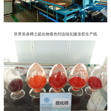
世界首条稀土硫化物着色剂连续化隧道窑生产线