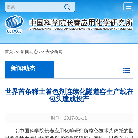
Togg
navig
首页
>>
新闻动态
>>
头条新闻
新闻动态
世界首条稀土着色剂连续化隧道窑生产线在
包头建成投产
时间：2017-01-11
以中国科学院长春应用化学研究所核心技术为依托的世