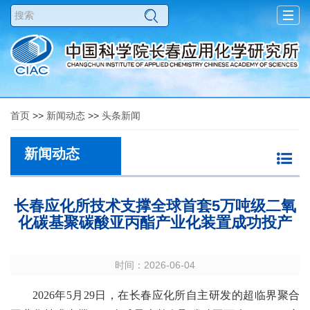
Togg
navig
首页
>>
新闻动态
>>
头条新闻
新闻动态
长春应化所技术支撑全球首套5万吨级二氧
化碳基聚碳酸亚丙酯产业化装置成功投产
时间：2026-06-04
2026
年
5
月
29
日，
在长春应化所自主研发的超临界聚合