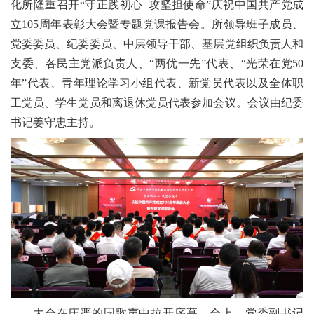
化所
隆重召开
“
守正践初心
攻坚担使命
”
庆祝中国共产党成
立
105
周年表彰大
会暨专题党课报告会
。
所领导班子成员、
党委委员、纪委委员、中层领导干部、基层党组织负责人和
支委、各民主党派负责人、
“
两优一先
”
代表、
“
光荣在党
50
年
”
代表、青年理论学习小组代表、新党员代表以及全体职
工党员、学生党员和离退休党员代表
参加会议。
会议由纪委
书记
姜守忠
主持。
大会在庄严的国歌声中拉开序幕。会上，
党委副书记