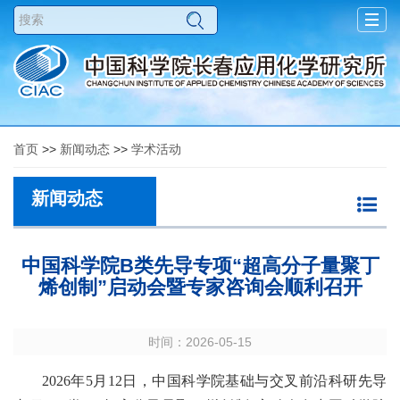
Togg
navig
首页
>>
新闻动态
>>
学术活动
新闻动态
中国科学院B类先导专项“超高分子量聚丁
烯创制”启动会暨专家咨询会顺利召开
时间：2026-05-15
2026
年
5
月
12
日，中国科学院基础与交叉前沿科研先导