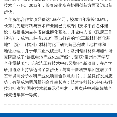
技术产业化。2012年，长春应化所在协同创新方面又迈出新
步伐。
全年所地合作立项经费达1.66亿元，较2011年增长10.6%；
长东北先进材料与技术产业园已完成专用技术平台总体建
设，被批准为吉林省创业孵化基地，并被纳入省《政府工作
报告》，成为吉林省2013年重点打造的“化工新材料孵化基
地”；浙江（杭州）材料与化工研究院已完成土地挂牌和土
地证办理，并于年底正式破土动工；常州储能材料与器件研
究院建成了“镍氢电池产业化生产线”，荣获“常州市产学研
合作贡献奖”；哈尔滨工程技术中心又增4个新项目，在产学
研用道路上持续迈出了新步伐；与富士康科技集团签署了生
态环境高分子材料产业化项目合作意向书，并呈良好发展态
势，有望成为我所新的合作生长点；技术转移转化中心被科
技部批准为“国家技术转移示范机构”，再次获中科院院地合
作先进集体一等奖。