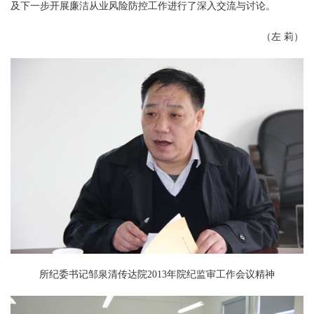
及下一步开展廉洁从业风险防控工作进行了深入交流与讨论。
（左 莉）
所纪委书记邹泉清传达院2013年院纪监审工作会议精神