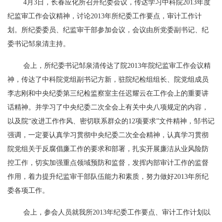
4月3日，长春应化所召开纪委会议，传达学习
中科院
2013年度
纪监审工作会议精神，讨论2013年所纪委工作要点，审计工作计
划。所纪委委员、纪监审干部参加会议，会议由所党委副书记、纪
委书记邹泉清主持。
会上，所纪委书记邹泉清传达了院2013年院纪监审工作会议精
神，传达了
中科院
党组副书记方新，驻院纪检组组长、院党组成员
李志刚
和中央纪委第三纪检监察室主任
迟耀云
在工作会上的重要讲
话精神。并学习了中央纪委二次全会上有关中央八项规定的内容，
以及院“改进工作作风、密切联系群众的12项要求”文件精神，邹书记
强调，一定要认真学习贯彻中央纪委二次全会精神，认真学习贯彻
院党组关于反腐倡廉工作的要求和部署，扎实开展廉洁从业风险防
控工作，切实加强重点领域预防和监督，发挥内部审计工作的监督
作用，着力提升纪监审干部队伍能力和素质，努力做好2013年所纪
委各项工作。
会上，参会人员就我所2013年纪委工作要点、审计工作计划以