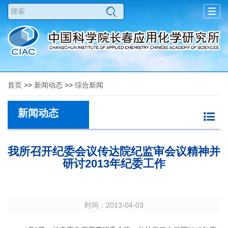
Togg
navig
首页
>>
新闻动态
>>
综合新闻
新闻动态
我所召开纪委会议传达院纪监审会议精神并
研讨2013年纪委工作
时间：2013-04-03