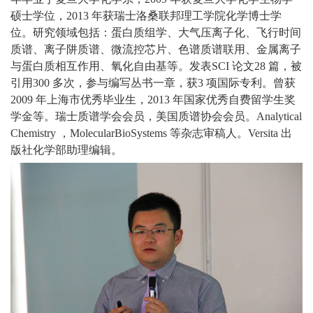
硕士学位，2013 年获瑞士洛桑联邦理工学院化学博士学
位。研究领域包括：蛋白质组学、大气压离子化、飞行时间
质谱、离子阱质谱、微流控芯片、色谱质谱联用、金属离子
与蛋白质相互作用、氧化自由基等。发表SCI 论文28 篇，被
引用300 多次，参与编写丛书一章，获3 项国际专利。曾获
2009 年上海市优秀毕业生，2013 年国家优秀自费留学生奖
学金等。瑞士质谱学会会员，美国质谱协会会员。Analytical
Chemistry ，MolecularBioSystems 等杂志审稿人。Versita 出
版社化学部助理编辑。