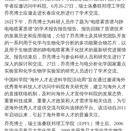
学者应邀访问中科院。6月26-27日，瑞士洛桑联邦理工学院
乔亮博士应邀走进长春应化所进行了学术交流。
26日下午，乔亮博士为科研人员作了题为“电喷雾质谱与静
电电喷雾质谱”的学术报告报告报告。报告回顾了质谱技术
的发展历史和应用领域，介绍了乔亮博士及其研究团队开发
的一系列用于化学与生物化学分析的多功能聚合物芯片，以
及用于生物质谱的静电电喷雾离子化技术的最新研究进展情
况。报告结束后，乔亮博士与参会科研人员和研究生进行了
深入的探讨和交流。27日，乔亮博士与电分析化学国家重点
实验室和化学生物学实验室的研究人员进行了学术交流。
中国科学院“海外人才走进科学院活动周”旨在通过邀请海外
优秀青年科技人才访问中科院有关研究所，建立与海外人才
的直接联络机制，及时向海外人才宣传中科院的发展态势、
重要科技成果、重要人才政策和人才需求等相关信息，为引
进海外优秀人才提供交流与双向选择的平台。该活动自2011
年启动以来，引起了海外青年人才的普遍关注。
乔亮博士，瑞士洛桑联邦理工学院（EPFL）博士后。2006
年毕业于复旦大学化学系，2009 年获复旦大学化学生物学