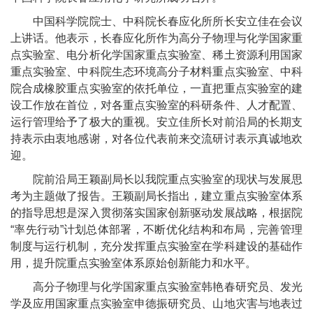
中国科学院院士、中科院长春应化所所长安立佳在会议
上讲话。他表示，长春应化所作为高分子物理与化学国家重
点实验室、电分析化学国家重点实验室、稀土资源利用国家
重点实验室、中科院生态环境高分子材料重点实验室、中科
院合成橡胶重点实验室的依托单位，一直把重点实验室的建
设工作放在首位，对各重点实验室的科研条件、人才配置、
运行管理给予了极大的重视。安立佳所长对前沿局的长期支
持表示由衷地感谢，对各位代表前来交流研讨表示真诚地欢
迎。
院前沿局王颖副局长以我院重点实验室的现状与发展思
考为主题做了报告。王颖副局长指出，建立重点实验室体系
的指导思想是深入贯彻落实国家创新驱动发展战略，根据院
“率先行动”计划总体部署，不断优化结构和布局，完善管理
制度与运行机制，充分发挥重点实验室在学科建设的基础作
用，提升院重点实验室体系原始创新能力和水平。
高分子物理与化学国家重点实验室韩艳春研究员、发光
学及应用国家重点实验室申德振研究员、山地灾害与地表过