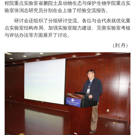
程院重点实验室崔鹏院士及动物生态与保护生物学院重点实
验室张润志研究员分别在会上做了经验交流报告。
研讨会还组织了分组研讨交流。各位与会代表就优化重
点实验室结构布局、加强实验室能力建设、完善实验室考核
与评估办法等方面展开了讨论。
（刘 丹）