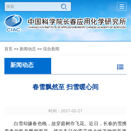
Togg
navig
首页
>>
新闻动态
>>
综合新闻
新闻动态
春雪飘然至 扫雪暖心间
时间：2017-02-27
白雪却嫌春色晚，故穿庭树作飞花。近日，长春的雪携