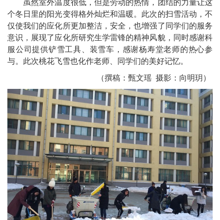
虽然室外温度很低，但是劳动的热情，团结的力量让这
个冬日里的阳光变得格外灿烂和温暖。此次的扫雪活动，不
仅使我们的应化所更加整洁，安全，也增强了同学们的服务
意识，展现了应化所研究生学雷锋的精神风貌，同时感谢科
服公司提供铲雪工具、装雪车，感谢杨寿堂老师的热心参
与。此次桃花飞雪也化作老师、同学们的美好记忆。
（撰稿：甄文瑶
摄影：向明玥）