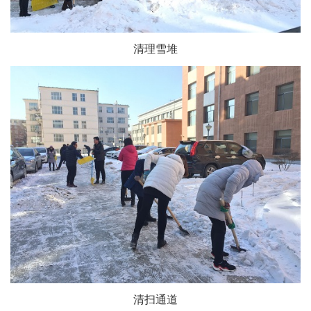
清理雪堆
清扫通道