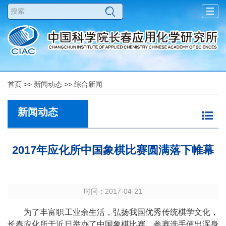
Togg
navig
首页
>>
新闻动态
>>
综合新闻
新闻动态
2017年应化所中国象棋比赛圆满落下帷幕
时间：2017-04-21
为了丰富职工业余生活，弘扬我国优秀传统棋学文化，
长春应化所于近日举办了中国象棋比赛，参赛选手使出浑身