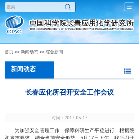
Togg
navig
首页
>>
新闻动态
>>
综合新闻
新闻动态
长春应化所召开安全工作会议
时间：2017-05-17
为加强安全管理工作，保障科研生产平稳进行，根据院
和省市要求，结合当前安全形势，
5
月
17
日下午，我所召开