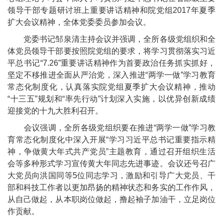
领导干部专题研讨班上重要讲话精神和院党组2017年夏季
扩大会议精神，全体党委委员参加会议。
党委书记邹泉清主持会议并强调，全所各级党组织和全
体党员领导干部要按照院党组的要求，将学习贯彻落实习近
平总书记“7.26”重要讲话精神作为首要政治任务抓实抓好，
坚定不移推进全面从严治党，深入推进“两学一做”学习教育
常态化制度化，认真落实院党组夏季扩大会议精神，推动
“十三五”规划和“率先行动”计划深入实施，以优异创新成绩
迎接党的十九大胜利召开。
会议强调，全所各级党组织要在推进“两学一做”学习教
育常态化制度化中深入开展“学习习近平总书记重要指示精
神，争做黄大年式共产党员”主题教育，通过召开组织生活
会等多种形式学习宣传黄大年同志先进事迹。会议还号召广
大党员向洪国同等5位同志学习，激励和引导广大党员、干
部和科技工作者以更加昂扬的精神状态和务实的工作作风，
从自己做起，从本职岗位做起，撸起袖子加油干，立足岗位
作贡献。