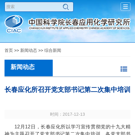
Togg
navig
首页
>>
新闻动态
>>
综合新闻
新闻动态
长春应化所召开党支部书记第二次集中培训
时间：2017-12-13
12
月
12
日，
长春应化所以学习宣传贯彻党的十九大精
神为主题召开了党支部书记第二次集中培训，各党支部书