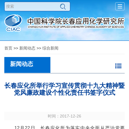
Togg
navig
首页
>>
新闻动态
>>
综合新闻
新闻动态
长春应化所举行学习宣传贯彻十九大精神暨
党风廉政建设个性化责任书签字仪式
时间：2017-12-26
12
月
22
日，长春应化所为落实中央全面从严治党要