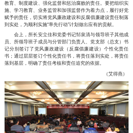
教育、制度建设、强化监督和惩治腐败的责任。要把组织实
施、学习教育、业务监管和加强监督作为着力点，履行好党
赋予的责任，切实将党风廉政建设和反腐倡廉建设责任制落
到实处，为顺利实施“率先行动”计划做出应有的贡献。
会上，所长安立佳和党委书记邹泉清与领导班子其他成
员、所领导班子成员与分管部门负责人、党支部（总支）书
记分别签订了党风廉政建设（反腐倡廉建设）个性化责任
书；通过层层签订个性化责任书，将责任落到实处，将责任
落到基层，明确了责任考核和责任追究的依据。
（艾得燕）