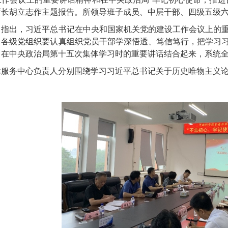
所长胡立志作主题报告。所领导班子成员、中层干部、四级五级
出，习近平总书记在中央和国家机关党的建设工作会议上的重
。各级党组织要认真组织党员干部学深悟透、笃信笃行，把学习
、在中央政治局第十五次集体学习时的重要讲话结合起来，系统
务中心负责人分别围绕学习习近平总书记关于历史唯物主义论