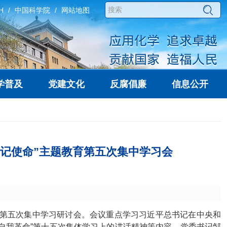
H
中国科学院
网站地图
学普及
党建文化
反腐倡廉
信息公开
记使命”主题教育第五次集中学习会
育第五次集中学习研讨会。会议重点学习习近平总书记在中央和
自我革命”第十五次集体学习上的讲话精神等内容。党委书记邹