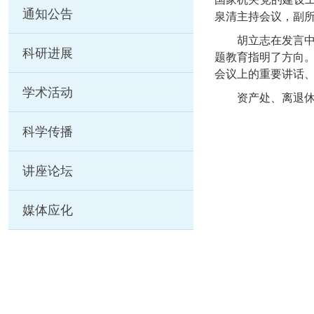
通知公告
泉清主持会议，副
胡立志在发言中指
科研进展
题教育指明了方向
会议上的重要讲话
学术活动
资产处、离退休服
科学传播
讲座论坛
媒体应化