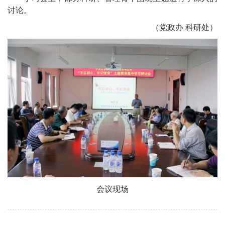
讨论。
（党政办 科研处）
会议现场