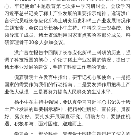
心、牢记使命”主题教育第七次集中学习研讨会。会议学习
习近平总书记关于稀土产业发展的重要指示精神，邀请洪广
言研究员就长春应化所稀土研究历史和稀土产业发展情况作
主题报告，会议由所长杨小牛主持。中科院院士倪嘉缵、所
领导班子成员、稀土资源利用国家重点实验室部分成员、科
研管理骨干30余人参加会议。
洪广言在报告中回顾了长春应化所稀土科研的历史，强
调了科技报国的初心，介绍了稀土产业发展的情况，提出了
稀土事业发展的建议，明确了科研工作者的使命。
倪嘉缵院士在发言中指出，要牢记初心和使命，一是把
国家的需要作为我们的行动指南，二是要发挥作用把稀土产
业做大做强，三是要努力提高人民群众的生活水平。
杨小牛在主持中强调，要认真学习习近平总书记关于稀
土产业发展的重要指示精神，把精神理解好、宣传好、贯彻
好、落实好。要扎实开展调查研究、明确方向，要抓住机
遇、积极参与，面对困难、迎难而上。
学习会上，部分科研、管理骨干围绕主题进行了深入的