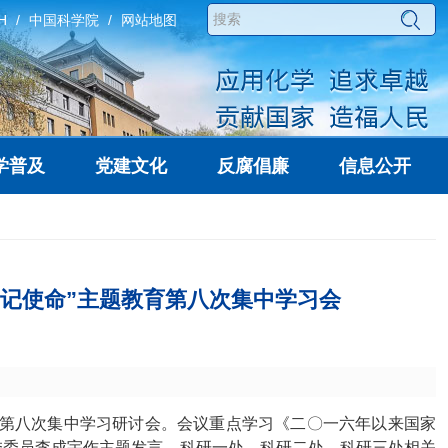
H
中国科学院
网站地图
学普及
党建文化
反腐倡廉
信息公开
记使命”主题教育第八次集中学习会
教育第八次集中学习研讨会。会议重点学习《二〇一六年以来国家
委委员李成宇作主题发言，科研一处、科研二处、科研三处相关