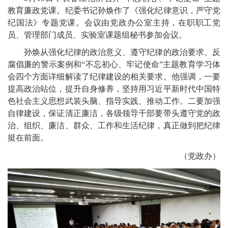
教育廉政党课。纪委书记孙焕作了《强化纪律意识，严守党
纪国法》专题党课。会议由党政办公室主持，在职职工党
员、管理部门成员、实验室课题组秘书参加会议。
孙焕从强化纪律的政治意义、遵守纪律的政治要求、反
腐倡廉的警示案例和“不忘初心、牢记使命”主题教育学习体
会四个方面详细解读了纪律建设的相关要求。他强调，一要
提高政治站位，提升自身修养，坚持用习近平新时代中国特
色社会主义思想武装头脑、指导实践、推动工作。二要加强
自律建设，保证清正廉洁，各级领导干部要带头遵守党的政
治、组织、廉洁、群众、工作和生活纪律，真正做到把纪律
挺在前面。
（党政办）