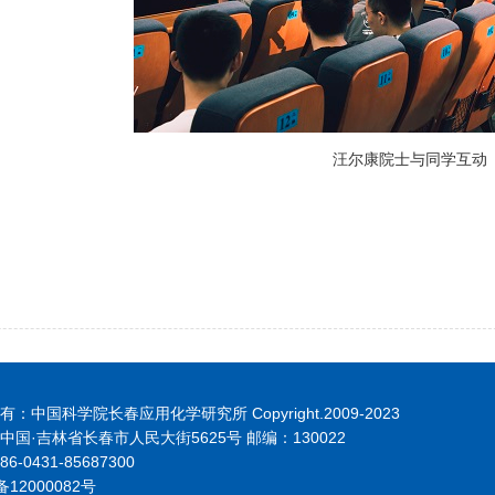
汪尔康院士与同学互动
：中国科学院长春应用化学研究所 Copyright.2009-2023
中国·吉林省长春市人民大街5625号 邮编：130022
6-0431-85687300
备12000082号