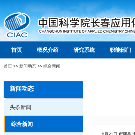
首页
概况介绍
研究系统
职能部门
首页
>>
新闻动态
>>
综合新闻
新闻动态
头条新闻
综合新闻
8
月
21
日
,
所团委