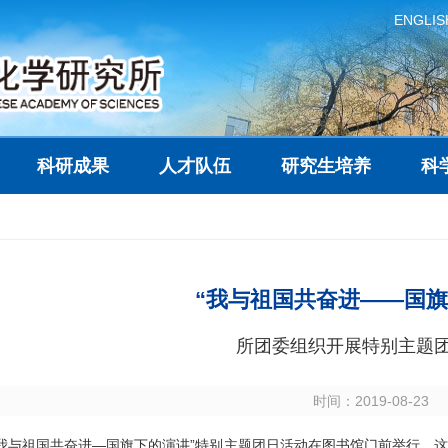
ENGLIS
科研成果
人才队伍
研究生培养
科
“我与祖国共奋进——国旗
所团委组织开展特别主题
时间：2019-08-23
“我与祖国共奋进—国旗下的演讲”特别主题团日活动在图书馆门前举行。