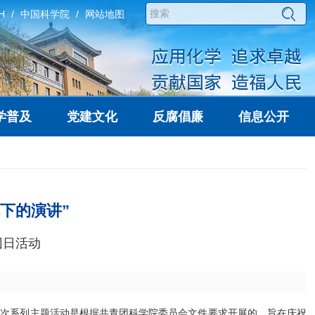
H
中国科学院
网站地图
学普及
党建文化
反腐倡廉
信息公开
下的演讲”
团日活动
这次系列主题活动是根据共青团科学院委员会文件要求开展的，旨在庆祝