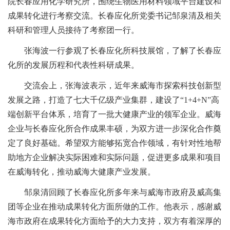
院长春应用化学研究所，围绕生物医用材料领域平台建设和
成果转化进行考察交流。长春应化所党委书记邹泉清及相关
科研和管理人员接待了考察团一行。
张海波一行参观了长春应化所科技展馆，了解了长春应
化所的发展历程和代表性科研成果。
交流会上，张海波表示，近年来威海市探索科技创新型
发展之路，打造了七大千亿级产业集群，建设了“1+4+N”高
端创新平台体系，培育了一批大健康产业的领军企业。威海
企业与长春应化所合作成果丰硕，为双方进一步深化合作奠
定了良好基础。希望双方能够拓宽合作领域，有针对性地帮
助地方企业解决实际困难和实际问题，促进更多成果和项目
在威海转化，推动威海大健康产业发展。
邹泉清回顾了长春应化所多年来与威海市政府及威高集
团等企业在推动成果转化方面所做的工作。他表示，感谢威
海市政府在成果转化方面给予的大力支持，双方有着深厚的