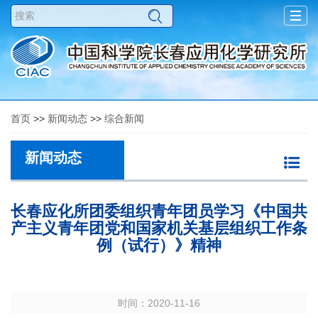
Togg
navig
首页
>>
新闻动态
>>
综合新闻
新闻动态
长春应化所团委组织青年团员学习《中国共
产主义青年团党和国家机关基层组织工作条
例（试行）》精神
时间：2020-11-16