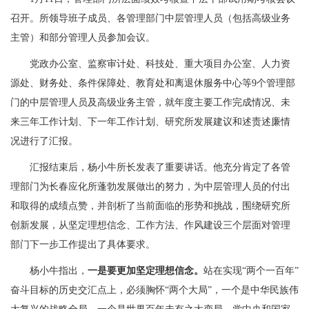
召开。所领导班子成员、各管理部门中层管理人员（包括高级业务
主管）和部分管理人员参加会议。
党
政办公室
、监察审计处、科技处、重大项目办公室、人力资
源处、财务处、条件保障处、教育处和离退休服务中心等9个管理部
门的中层管理人员及高级业务主管，就年度主要工作完成情况、未
来三年工作计划、下一年工作计划、研究所发展建议和述责述廉情
况进行了汇报。
汇报结束后，杨小牛所长发表了重要讲话。他充分肯定了各管
理部门为长春应化所蓬勃发展做出的努力，为中层管理人员的付出
和取得的成绩点赞，并剖析了当前面临的形势和挑战，围绕研究所
创新发展，从坚定理想信念、工作方法、作风建设三个层面对管理
部门下一步工作提出了具体要求。
杨小牛指出，
一是要更加坚定理想信念。
站在实现“两个一百年”
奋斗目标的历史交汇点上，必须胸怀“两个大局”，一个是中华民族伟