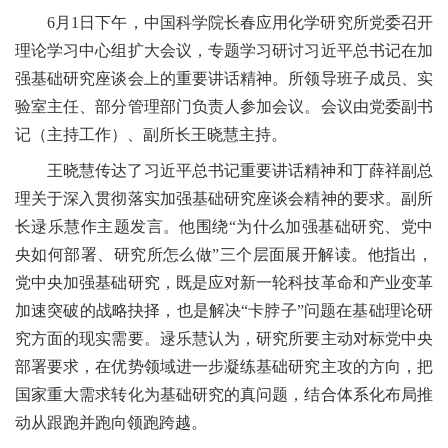
6月1日下午，中国科学院长春应用化学研究所党委召开
理论学习中心组扩大会议，专题学习研讨习近平总书记在加
强基础研究座谈会上的重要讲话精神。所领导班子成员、实
验室主任、部分管理部门负责人参加会议。会议由党委副书
记（主持工作）、副所长王晓慧主持。
王晓慧传达了习近平总书记重要讲话精神和丁薛祥副总
理关于深入贯彻落实加强基础研究座谈会精神的要求。副所
长逯乐慧作主题发言。他围绕“为什么加强基础研究、党中
央如何部署、研究所怎么做”三个层面展开解读。他指出，
党中央加强基础研究，既是应对新一轮科技革命和产业变革
加速突破的战略抉择，也是解决“卡脖子”问题在基础理论研
究方面的现实需要。逯乐慧认为，研究所要主动对标党中央
部署要求，在优势领域进一步凝练基础研究主攻的方向，把
国家重大需求转化为基础研究的真问题，结合体系化布局推
动从跟跑并跑向领跑跨越。