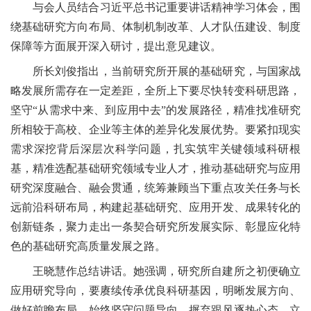
与会人员结合习近平总书记重要讲话精神学习体会，围
绕基础研究方向布局、体制机制改革、人才队伍建设、制度
保障等方面展开深入研讨，提出意见建议。
所长刘俊指出，当前研究所开展的基础研究，与国家战
略发展所需存在一定差距，全所上下要尽快转变科研思路，
坚守“从需求中来、到应用中去”的发展路径，精准找准研究
所相较于高校、企业等主体的差异化发展优势。要紧扣现实
需求深挖背后深层次科学问题，扎实筑牢关键领域科研根
基，精准选配基础研究领域专业人才，推动基础研究与应用
研究深度融合、融会贯通，统筹兼顾当下重点攻关任务与长
远前沿科研布局，构建起
基础研究、应用开发、成果转化的
创新链条，聚力走出一条契合研究所发展实际、彰显应化特
色的基础研究高质量发展之路。
王晓慧作总结讲话。她强调，研究所自建所之初便确立
应用研究导向，要赓续传承优良科研基因，明晰发展方向、
做好前瞻布局，始终坚守问题导向，摒弃跟风逐热心态，立