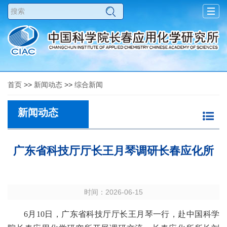
Togg
navig
首页
>>
新闻动态
>>
综合新闻
新闻动态
广东省科技厅厅长王月琴调研长春应化所
时间：2026-06-15
6
月
10
日，
广东省科技厅厅长王月琴一行
，赴中国科学