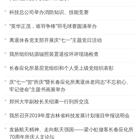
科技总公司举办消防知识、技能竞赛
“英华正茂，谁羽争锋”羽毛球赛圆满举办
离退休各党支部开展庆“七一”主题党日活动
我所组织钴源辐照装置退役环评现场检查
长春应化所基层党组织和个人受上级党组织表彰
庆“七一”贺“所庆”暨长春应化所离退休老同志“不忘初心、
牢记使命”主题书画展举办
郑州大学副校长关绍康一行到所交流
我所召开2019年度吉林省科技发展计划项目申报说明会
发扬航天精神、走向航天强国——梁小虹做客长春应化所
70周年所庆人文论坛