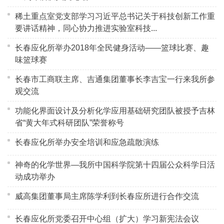
稀土重点室党支部学习习近平总书记关于科技创新工作重
要讲话精神，同心协力推进实验室科技...
长春应化所举办2018年全民健身活动——篮球比赛、趣
味篮球赛
长春市工商联主席、吉通集团董事长李吉宝一行来我所参
观交流
功能化界面设计及分析化学应用基础研究团队被授予吉林
省“黄大年式科研团队”荣誉称号
长春应化所举办安全培训和应急疏散演练
神奇的化学世界—我所中国科学院第十四届公众科学日活
动成功举办
威高集团董事局主席陈学利到长春应所进行合作交流
长春应化所党委召开中心组（扩大）学习新宪法会议