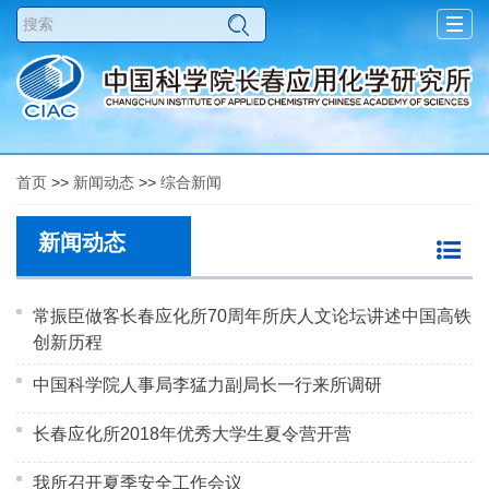
Togg
navig
首页
>>
新闻动态
>>
综合新闻
新闻动态
常振臣做客长春应化所70周年所庆人文论坛讲述中国高铁
创新历程
中国科学院人事局李猛力副局长一行来所调研
长春应化所2018年优秀大学生夏令营开营
我所召开夏季安全工作会议