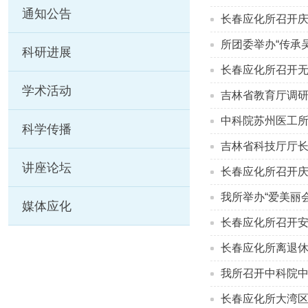
通知公告
长春应化所召开庆
所团委举办“传承
科研进展
长春应化所召开
学术活动
吉林省教育厅调
中科院苏州医工
科学传播
吉林省科技厅厅
讲座论坛
长春应化所召开庆
我所举办“爱美丽
媒体应化
长春应化所召开
长春应化所离退
我所召开中科院
长春应化所大湾区