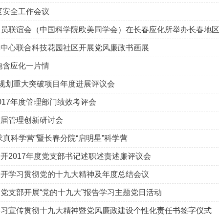
年度安全工作会议
员联谊会（中国科学院欧美同学会）在长春应化所举办长春地区留
休中心联合科技花园社区开展党风廉政书画展
饱含应化一片情
”规划重大突破项目年度进展评议会
017年度管理部门绩效考评会
首届管理创新研讨会
求真科学营”暨长春分院“启明星”科学营
开2017年度党支部书记述职述责述廉评议会
召开学习贯彻党的十九大精神及年度总结会议
党支部开展“党的十九大”报告学习主题党日活动
学习宣传贯彻十九大精神暨党风廉政建设个性化责任书签字仪式