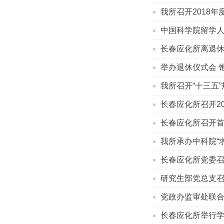
我所召开2018
中国科学院留学人
长春应化所离退
举办退休仪式会 
我所召开“十三五
长春应化所召开2
长春应化所召开
我所承办中科院“
长春应化所党委召
研究生部党总支
党政办监审处联合
长春应化所举行