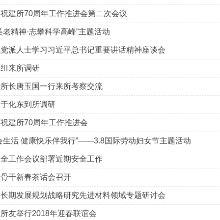
祝建所70周年工作推进会第二次会议
吴老精神·志攀科学高峰”主题活动
无党派人士学习习近平总书记重要讲话精神座谈会
研组来所调研
所所长唐玉国一行来所考察交流
长于化东到所调研
祝建所70周年工作推进会
会生活 健康快乐伴我行”——3.8国际劳动妇女节主题活动
安全工作会议部署近期安全工作
休骨干新春茶话会召开
中长期发展规划战略研究先进材料领域专题研讨会
所友举行2018年迎春联谊会