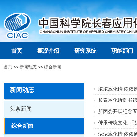
首页
概况介绍
研究系统
职能部门
首页
>>
新闻动态
>>
综合新闻
浓浓应化情 依依
新闻动态
长春应化所图书
头条新闻
所团委开展纪念五
传承传统文化，弘
综合新闻
浓浓应化情 依依